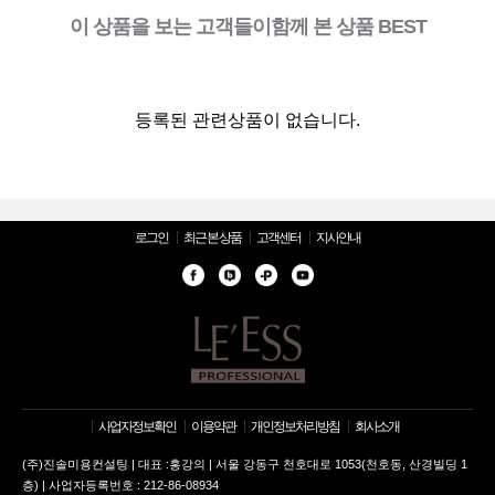
이 상품을 보는 고객들이함께 본 상품 BEST
등록된 관련상품이 없습니다.
로그인
최근 본 상품
고객센터
지사안내
사업자정보확인
이용약관
개인정보처리방침
회사소개
(주)진솔미용컨설팅 | 대표 :홍강의 | 서울 강동구 천호대로 1053(천호동, 산경빌딩 1
층) | 사업자등록번호 : 212-86-08934