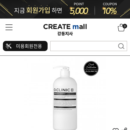
0
미용회원전용