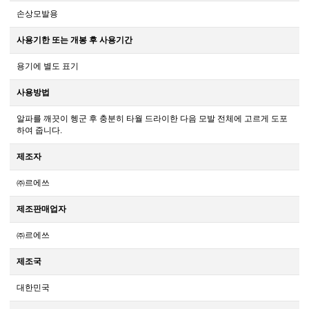
손상모발용
사용기한 또는 개봉 후 사용기간
용기에 별도 표기
사용방법
알파를 깨끗이 헹군 후 충분히 타월 드라이한 다음 모발 전체에 고르게 도포
하여 줍니다.
제조자
㈜르에쓰
제조판매업자
㈜르에쓰
제조국
대한민국