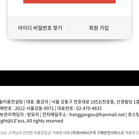
아이디 비밀번호 찾기
회원 가입
솔미용컨설팅 | 대표 :홍강의 | 서울 강동구 천호대로 1053(천호동, 산경빌딩 1층) 
번호 : 2012-서울강동-0971 | 대표번호 : 02-470-4833
관리책임자 : 방묘자 | 전자메일주소 : honggangeu@hanmail.net | 호
ght@LE'ess, All rights reserved
에쓰는 고객님의 안전한 무통장입금 거래에 대해
(주)NHNKCP의 구매안전서비스
를 적용하고