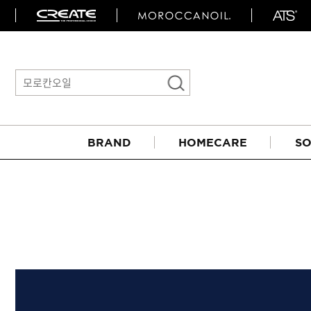
BRAND
HOMECARE
SO
아이롱기
매직기