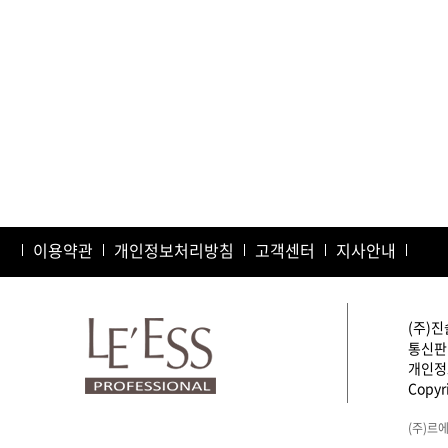
이용약관
개인정보처리방침
고객센터
지사안내
(주)진
통신판매
개인정보
Copyri
(주)르