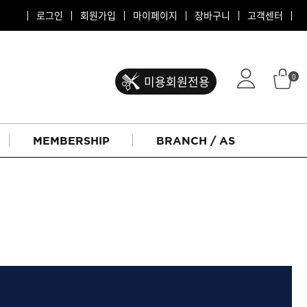
로그인
회원가입
마이페이지
장바구니
고객센터
0
미용회원전용
MEMBERSHIP
BRANCH / AS
ATS 퍼스티지
리버시